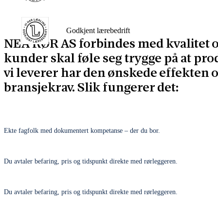
Godkjent lærebedrift
NEA RØR AS forbindes med kvalitet og
kunder skal føle seg trygge på at pr
vi leverer har den ønskede effekten o
bransjekrav. Slik fungerer det:
Ekte fagfolk med dokumentert kompetanse – der du bor.
Du avtaler befaring, pris og tidspunkt direkte med rørleggeren.
Du avtaler befaring, pris og tidspunkt direkte med rørleggeren.