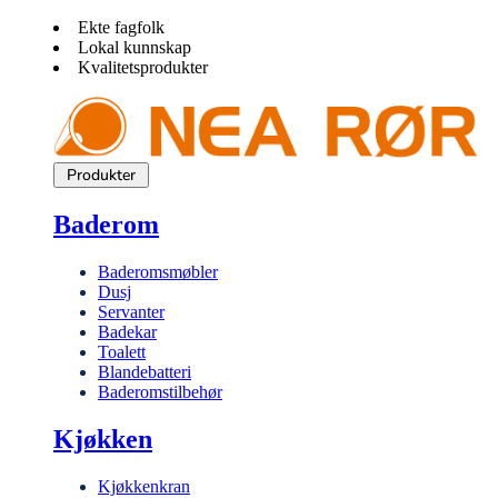
Ekte fagfolk
Lokal kunnskap
Kvalitetsprodukter
Produkter
Baderom
Baderomsmøbler
Dusj
Servanter
Badekar
Toalett
Blandebatteri
Baderomstilbehør
Kjøkken
Kjøkkenkran