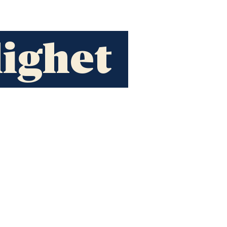
lighet