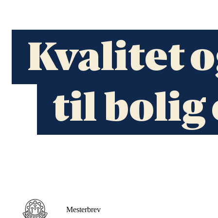
Kvalitet 
til boli
Mesterbrev