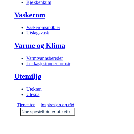
Kjøkkenkum
Vaskerom
Vaskeromsmøbler
Utslagsvask
Varme og Klima
Varmtvannsbereder
Lekkasjestopper for rør
Utemiljø
Utekran
Utespa
Tjenester
Inspirasjon og råd