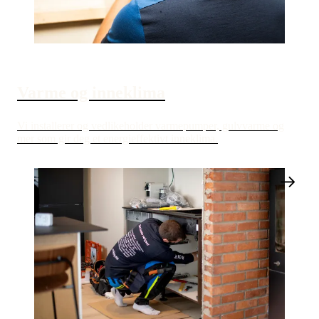
Varme og inneklima
Vi installerer og vedlikeholder varmepumper, gulvvarme og
mer som gir deg et energieffektivt inneklima.