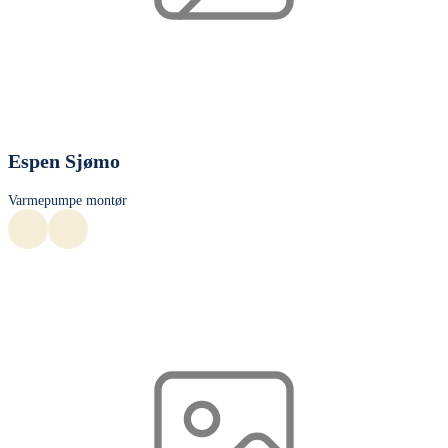
Espen Sjømo
Varmepumpe montør