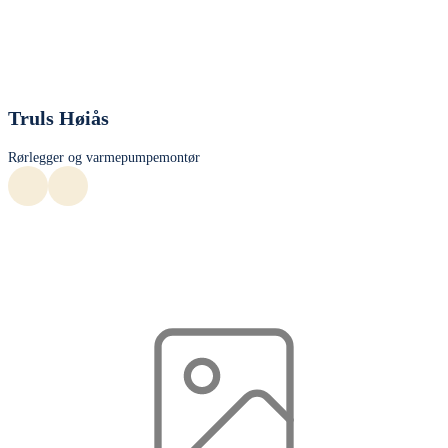
Truls Høiås
Rørlegger og varmepumpemontør