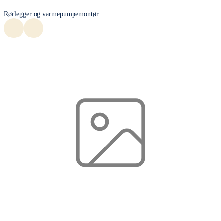
Rørlegger og varmepumpemontør