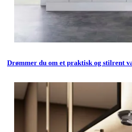
Drømmer du om et praktisk og stilrent 