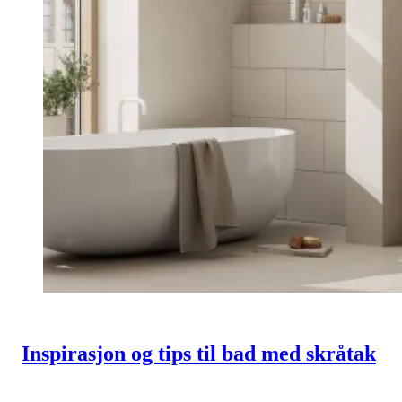
Inspirasjon og tips til bad med skråtak