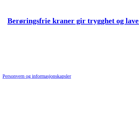
Berøringsfrie kraner gir trygghet og lav
Personvern og informasjonskapsler