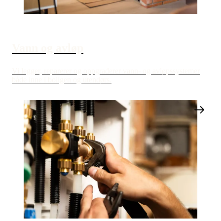
Vann og avløp
Vi legger, reparerer og oppgraderer vann- og avløpssystemer
både inne i boligen og utendørs.