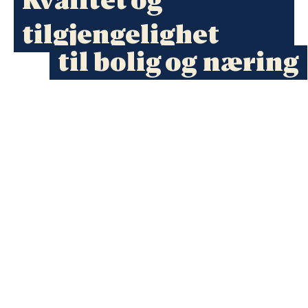
Kvalitet og
tilgjengelighet
til bolig og næring