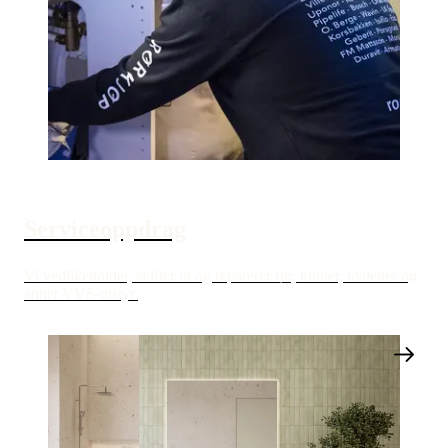
Serviceoppdrag
Vi vedlikeholder, skifter ut og reparerer rør, kraner, toaletter og
annet VVS-utstyr.