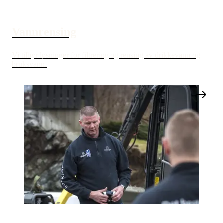
Vannrensing
Vi tilbyr løsninger for filtrering og rensing av drikkevann og
bruksvann.